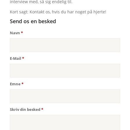
interview med, så sig endelig til.
Kort sagt: Kontakt os, hvis du har noget på hjerte!
Send os en besked
Navn
*
E-Mail
*
Emne
*
Skriv din besked
*