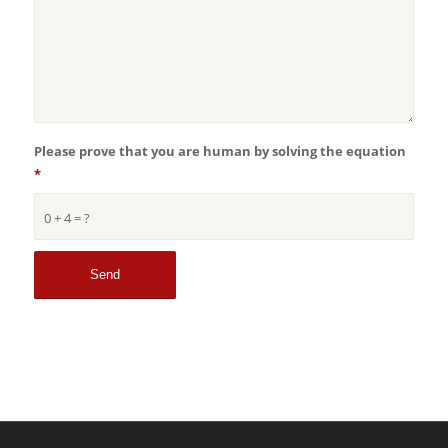
Please prove that you are human by solving the equation
*
0 + 4 = ?